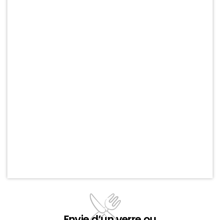
Envie d’un verre ou