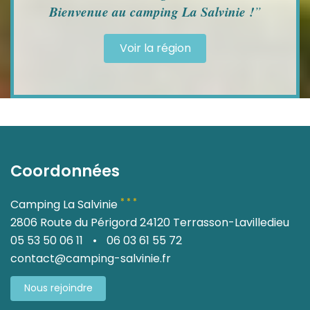
Bienvenue au camping La Salvinie !
”
Voir la région
Coordonnées
* * *
Camping La Salvinie
2806 Route du Périgord 24120 Terrasson-Lavilledieu
05 53 50 06 11
•
06 03 61 55 72
contact@camping-salvinie.fr
Nous rejoindre