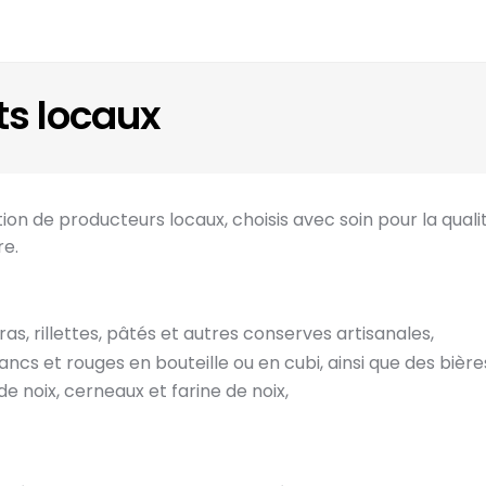
ts locaux
n de producteurs locaux, choisis avec soin pour la qualité
re.
ras, rillettes, pâtés et autres conserves artisanales,
lancs et rouges en bouteille ou en cubi, ainsi que des bière
 de noix, cerneaux et farine de noix,