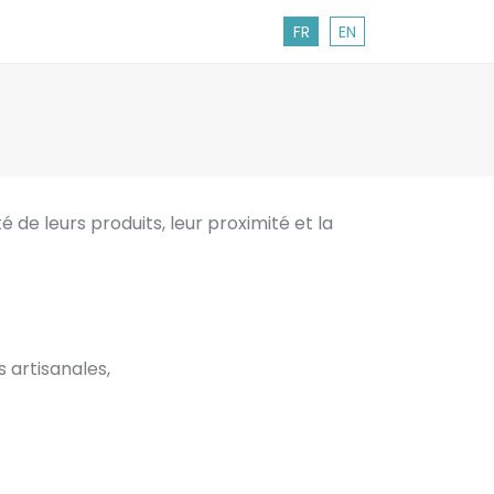
FR
EN
 de leurs produits, leur proximité et la
s artisanales,