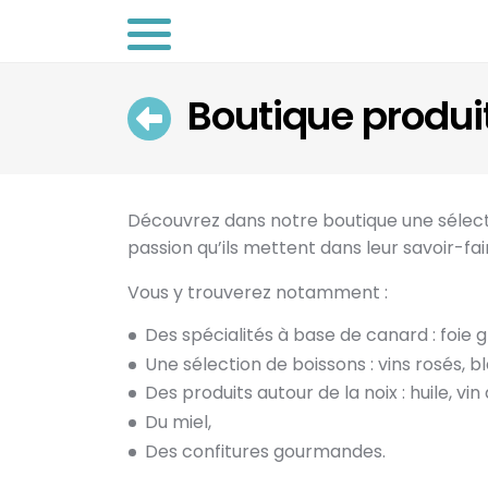
Boutique produi
Retour
Découvrez dans notre boutique une sélectio
passion qu’ils mettent dans leur savoir-fai
Vous y trouverez notamment :
Des spécialités à base de canard : foie g
Une sélection de boissons : vins rosés, b
Des produits autour de la noix : huile, vin
Du miel,
Des confitures gourmandes.