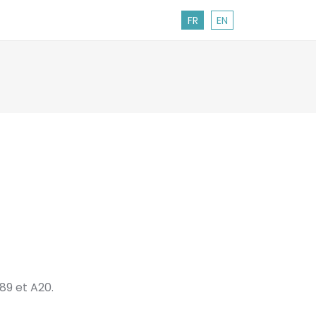
FR
EN
89 et A20.