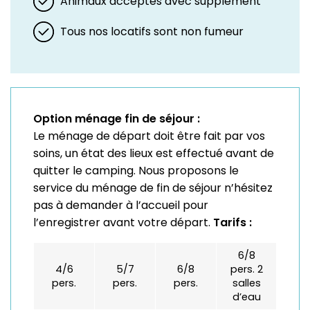
Animaux acceptés avec supplément
Tous nos locatifs sont non fumeur
Option ménage fin de séjour :
Le ménage de départ doit être fait par vos
soins, un état des lieux est effectué avant de
quitter le camping. Nous proposons le
service du ménage de fin de séjour n’hésitez
pas à demander à l’accueil pour
l’enregistrer avant votre départ.
Tarifs :
6/8
4/6
5/7
6/8
pers. 2
pers.
pers.
pers.
salles
d’eau