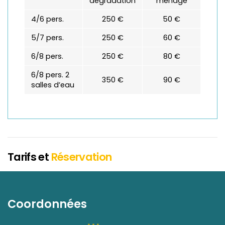
dégradation
ménage
4/6 pers.
250 €
50 €
5/7 pers.
250 €
60 €
6/8 pers.
250 €
80 €
6/8 pers. 2
350 €
90 €
salles d’eau
Tarifs et
Réservation
Coordonnées