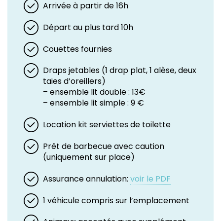
Arrivée à partir de 16h
Départ au plus tard 10h
Couettes fournies
Draps jetables (1 drap plat, 1 alèse, deux
taies d’oreillers)
– ensemble lit double : 13€
– ensemble lit simple : 9 €
Location kit serviettes de toilette
Prêt de barbecue avec caution
(uniquement sur place)
Assurance annulation:
voir le PDF
1 véhicule compris sur l’emplacement